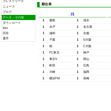
プレスリリース
順位表
ニュース
ブログ
J1
データ・その他
1
鹿島
1
清水
ダウンロード
1
水戸
1
名古屋
toto
試合
1
浦和
1
京都
選手
1
千葉
1
G大阪
1
柏
1
C大阪
1
FC東京
1
神戸
1
東京V
1
岡山
1
町田
1
広島
1
川崎
1
福岡
1
横浜FM
1
長崎