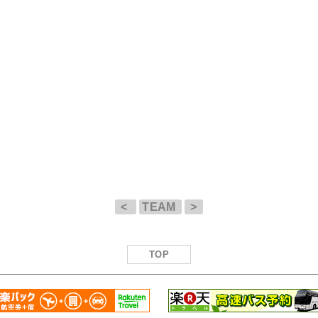
<
TEAM
>
TOP