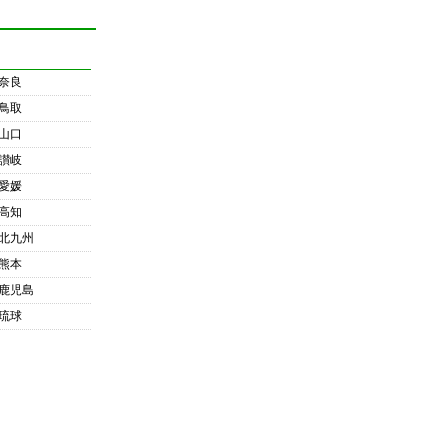
奈良
鳥取
山口
讃岐
愛媛
高知
北九州
熊本
鹿児島
琉球