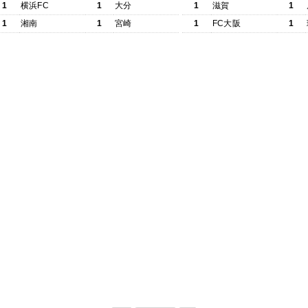
1
横浜FC
1
大分
1
滋賀
1
1
湘南
1
宮崎
1
FC大阪
1