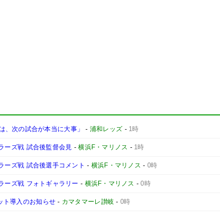
は、次の試合が本当に大事」
-
浦和レッズ
-
1時
ントラーズ戦 試合後監督会見
-
横浜F・マリノス
-
1時
ントラーズ戦 試合後選手コメント
-
横浜F・マリノス
-
0時
ントラーズ戦 フォトギャラリー
-
横浜F・マリノス
-
0時
ケット導入のお知らせ
-
カマタマーレ讃岐
-
0時