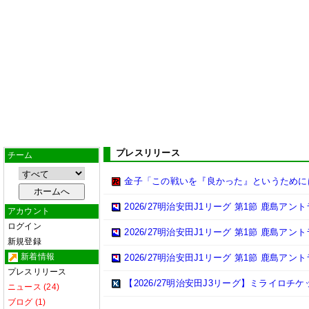
プレスリリース
チーム
金子「この戦いを『良かった』というために
2026/27明治安田J1リーグ 第1節 鹿島ア
アカウント
ログイン
2026/27明治安田J1リーグ 第1節 鹿島ア
新規登録
新着情報
2026/27明治安田J1リーグ 第1節 鹿島ア
プレスリリース
【2026/27明治安田J3リーグ】ミライロチ
ニュース (24)
ブログ (1)