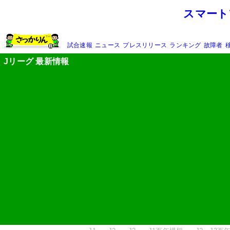
スマート
試合速報
ニュース
プレスリリース
ランキング
故障者
Jリーグ 最新情報