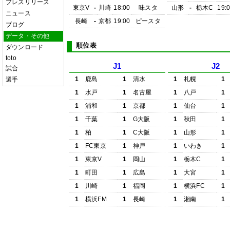
プレスリリース
東京V
-
川崎
18:00
味スタ
山形
-
栃木C
19:
ニュース
長崎
-
京都
19:00
ピースタ
ブログ
データ・その他
順位表
ダウンロード
toto
J1
J2
試合
1
鹿島
1
清水
1
札幌
1
選手
1
水戸
1
名古屋
1
八戸
1
1
浦和
1
京都
1
仙台
1
1
千葉
1
G大阪
1
秋田
1
1
柏
1
C大阪
1
山形
1
1
FC東京
1
神戸
1
いわき
1
1
東京V
1
岡山
1
栃木C
1
1
町田
1
広島
1
大宮
1
1
川崎
1
福岡
1
横浜FC
1
1
横浜FM
1
長崎
1
湘南
1