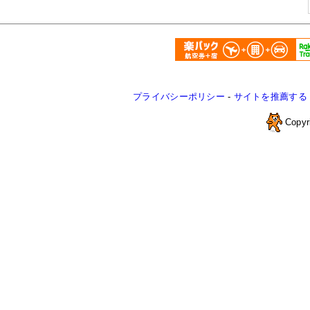
プライバシーポリシー
-
サイトを推薦する
Copyr