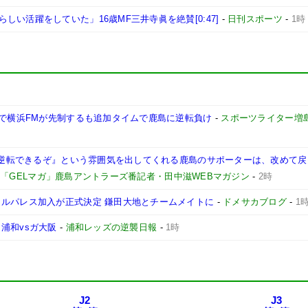
い活躍をしていた」16歳MF三井寺眞を絶賛[0:47]
-
日刊スポーツ
-
1時
躍で横浜FMが先制するも追加タイムで鹿島に逆転負け
-
スポーツライター増
も『逆転できるぞ』という雰囲気を出してくれる鹿島のサポーターは、改めて
-
「GELマガ」鹿島アントラーズ番記者・田中滋WEBマガジン
-
2時
タルパレス加入が正式決定 鎌田大地とチームメイトに
-
ドメサカブログ
-
1
浦和vsガ大阪
-
浦和レッズの逆襲日報
-
1時
J2
J3