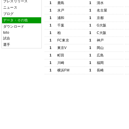
プレスリリース
1
鹿島
1
清水
ニュース
1
水戸
1
名古屋
ブログ
1
浦和
1
京都
データ・その他
1
千葉
1
G大阪
ダウンロード
toto
1
柏
1
C大阪
試合
1
FC東京
1
神戸
選手
1
東京V
1
岡山
1
町田
1
広島
1
川崎
1
福岡
1
横浜FM
1
長崎