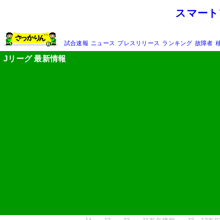
スマート
試合速報
ニュース
プレスリリース
ランキング
故障者
Jリーグ 最新情報