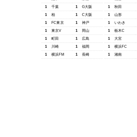
1
千葉
1
G大阪
1
秋田
1
柏
1
C大阪
1
山形
1
FC東京
1
神戸
1
いわき
1
東京V
1
岡山
1
栃木C
1
町田
1
広島
1
大宮
1
川崎
1
福岡
1
横浜FC
1
横浜FM
1
長崎
1
湘南