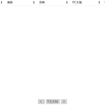
1
湘南
1
宮崎
1
FC大阪
1
<
TEAM
>