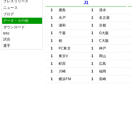
プレスリリース
J1
ニュース
1
鹿島
1
清水
ブログ
1
水戸
1
名古屋
データ・その他
1
浦和
1
京都
ダウンロード
1
千葉
1
G大阪
toto
試合
1
柏
1
C大阪
選手
1
FC東京
1
神戸
1
東京V
1
岡山
1
町田
1
広島
1
川崎
1
福岡
1
横浜FM
1
長崎