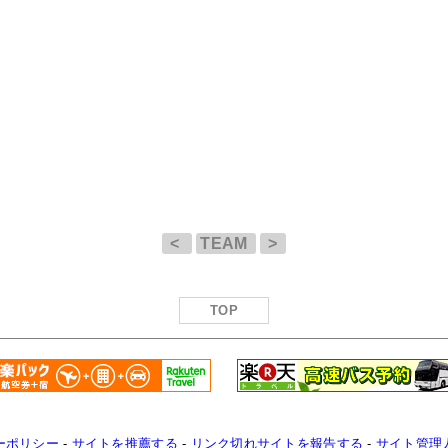
<
TEAM
>
TOP
ーポリシー
-
サイトを推薦する
-
リンク切れサイトを報告する
-
サイト管理