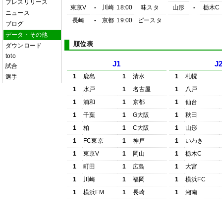
プレスリリース
東京V
-
川崎
18:00
味スタ
山形
-
栃木C
ニュース
長崎
-
京都
19:00
ピースタ
ブログ
データ・その他
順位表
ダウンロード
toto
J1
J
試合
1
鹿島
1
清水
1
札幌
選手
1
水戸
1
名古屋
1
八戸
1
浦和
1
京都
1
仙台
1
千葉
1
G大阪
1
秋田
1
柏
1
C大阪
1
山形
1
FC東京
1
神戸
1
いわき
1
東京V
1
岡山
1
栃木C
1
町田
1
広島
1
大宮
1
川崎
1
福岡
1
横浜FC
1
横浜FM
1
長崎
1
湘南