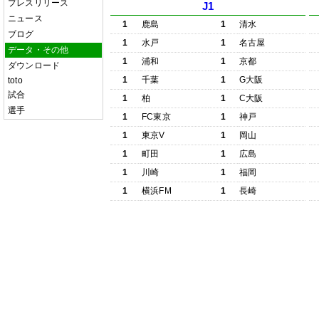
プレスリリース
J1
ニュース
1
鹿島
1
清水
ブログ
1
水戸
1
名古屋
データ・その他
1
浦和
1
京都
ダウンロード
1
千葉
1
G大阪
toto
試合
1
柏
1
C大阪
選手
1
FC東京
1
神戸
1
東京V
1
岡山
1
町田
1
広島
1
川崎
1
福岡
1
横浜FM
1
長崎