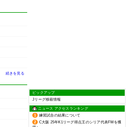
続きを見る
ピックアップ
Jリーグ移籍情報
ニュース アクセスランキング
1
練習試合の結果について
2
C大阪 25年K1リーグ得点王のシリア代表FWを獲