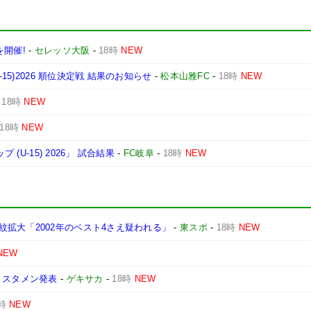
を開催!
-
セレッソ大阪
-
18時
NEW
15)2026 順位決定戦 結果のお知らせ
-
松本山雅FC
-
18時
NEW
-
18時
NEW
18時
NEW
(U-15) 2026」 試合結果
-
FC岐阜
-
18時
NEW
拡大「2002年のベスト4さえ疑われる」
-
東スポ
-
18時
NEW
NEW
 スタメン発表
-
ゲキサカ
-
18時
NEW
時
NEW