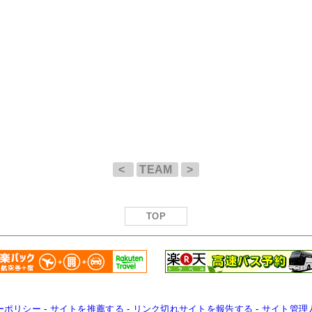
<
TEAM
>
TOP
ーポリシー
-
サイトを推薦する
-
リンク切れサイトを報告する
-
サイト管理