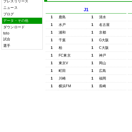
プレスリリース
ニュース
J1
ブログ
1
鹿島
1
清水
データ・その他
1
水戸
1
名古屋
ダウンロード
1
浦和
1
京都
toto
試合
1
千葉
1
G大阪
選手
1
柏
1
C大阪
1
FC東京
1
神戸
1
東京V
1
岡山
1
町田
1
広島
1
川崎
1
福岡
1
横浜FM
1
長崎