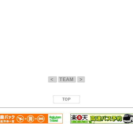
<
TEAM
>
TOP