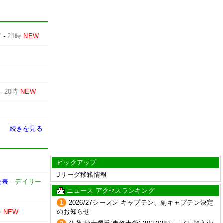
グ
-
21時
NEW
-
20時
NEW
続きを見る
ピックアップ
Jリーグ移籍情報
公表
-
デイリー
ニュース アクセスランキング
1
2026/27シーズン キャプテン、副キャプテン決定
のお知らせ
時
NEW