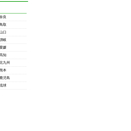
奈良
鳥取
山口
讃岐
愛媛
高知
北九州
熊本
鹿児島
琉球