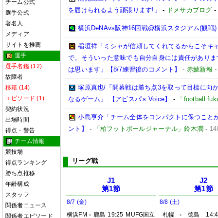
チーム公式
を届けられるよう頑張ります!」
-
ドメサカブログ
選手公式
著名人
横浜DeNAvs阪神16回戦@横浜スタジアム(観戦)
メディア
サイトを推薦
稲垣祥「ミシャが信頼してくれてるからこそキ
選手
で。そういった意味でも自分自身には責任がありま
選手名鑑 (12)
は思います」【8/7練習後のコメント】
-
赤鯱新報
故障者
塚原真也/「開幕戦は勝ち点3を取って目標に向
移籍 (14)
エピソード (1)
なるゲーム」:【アビスパ’s Voice】
-
「football 
契約状況
小島亨介「チーム全体をコンパクトに保つことが大事
出場時間
ント】
-
「柏フットボールジャーナル」鈴木潤
-
1
得点・警告
チーム情報
競技場
リーグ戦
得点ランキング
勝ち点推移
J1
J2
年齢構成
第1節
第1節
スタッフ
8/7 (金)
8/8 (土)
関係者ニュース
横浜FM
-
鹿島
19:25
MUFG国立
札幌
-
徳島
14:
関係者エピソード