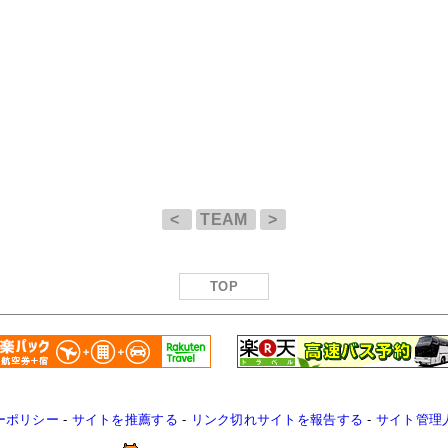
<
TEAM
>
TOP
ーポリシー
-
サイトを推薦する
-
リンク切れサイトを報告する
-
サイト管理