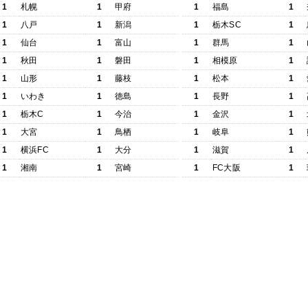
1
札幌
1
甲府
1
福島
1
1
八戸
1
新潟
1
栃木SC
1
1
仙台
1
富山
1
群馬
1
1
秋田
1
磐田
1
相模原
1
1
山形
1
藤枝
1
松本
1
1
いわき
1
徳島
1
長野
1
1
栃木C
1
今治
1
金沢
1
1
大宮
1
鳥栖
1
岐阜
1
1
横浜FC
1
大分
1
滋賀
1
1
湘南
1
宮崎
1
FC大阪
1