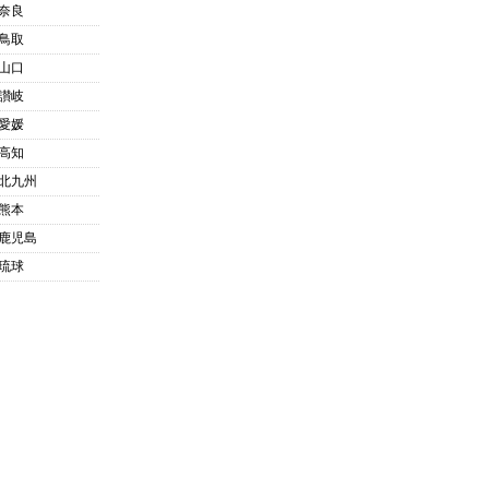
奈良
鳥取
山口
讃岐
愛媛
高知
北九州
熊本
鹿児島
琉球