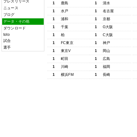
プレスリリース
1
鹿島
1
清水
ニュース
1
水戸
1
名古屋
ブログ
1
浦和
1
京都
データ・その他
1
千葉
1
G大阪
ダウンロード
toto
1
柏
1
C大阪
試合
1
FC東京
1
神戸
選手
1
東京V
1
岡山
1
町田
1
広島
1
川崎
1
福岡
1
横浜FM
1
長崎