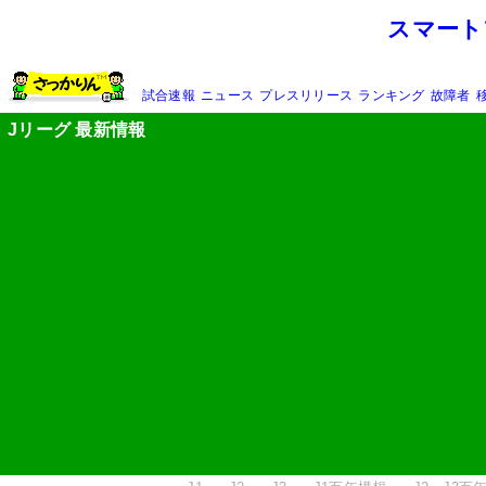
スマート
試合速報
ニュース
プレスリリース
ランキング
故障者
Jリーグ 最新情報