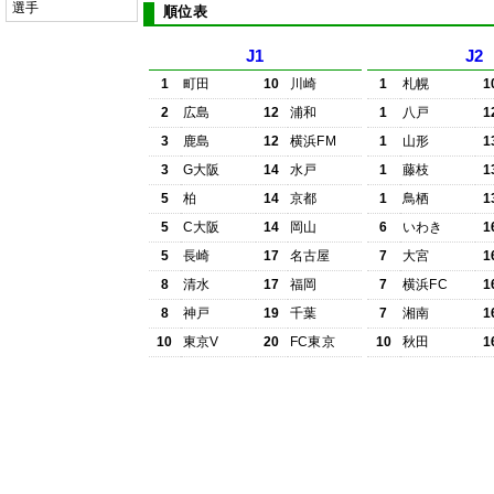
選手
順位表
J1
J2
1
町田
10
川崎
1
札幌
1
2
広島
12
浦和
1
八戸
1
3
鹿島
12
横浜FM
1
山形
1
3
G大阪
14
水戸
1
藤枝
1
5
柏
14
京都
1
鳥栖
1
5
C大阪
14
岡山
6
いわき
1
5
長崎
17
名古屋
7
大宮
1
8
清水
17
福岡
7
横浜FC
1
8
神戸
19
千葉
7
湘南
1
10
東京V
20
FC東京
10
秋田
1