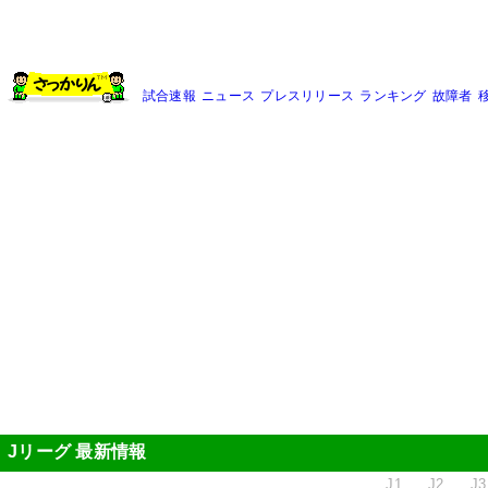
試合速報
ニュース
プレスリリース
ランキング
故障者
Jリーグ 最新情報
J1
J2
J3