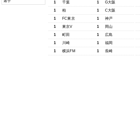
選手
1
千葉
1
G大阪
1
柏
1
C大阪
1
FC東京
1
神戸
1
東京V
1
岡山
1
町田
1
広島
1
川崎
1
福岡
1
横浜FM
1
長崎