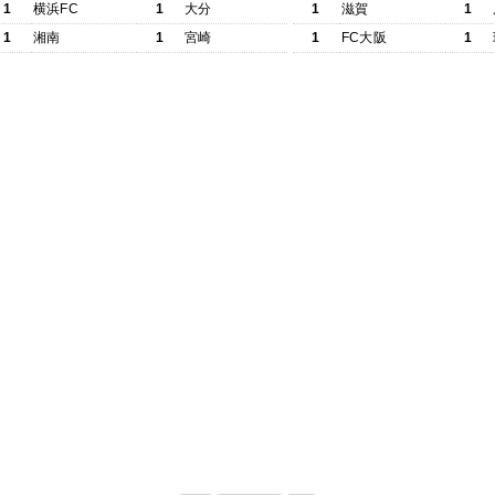
1
横浜FC
1
大分
1
滋賀
1
1
湘南
1
宮崎
1
FC大阪
1