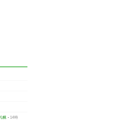
札幌
-
14時