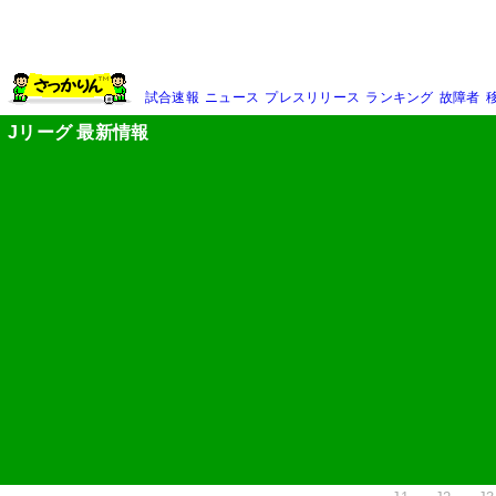
試合速報
ニュース
プレスリリース
ランキング
故障者
Jリーグ 最新情報