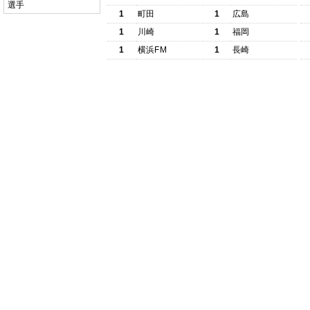
選手
1
町田
1
広島
1
川崎
1
福岡
1
横浜FM
1
長崎