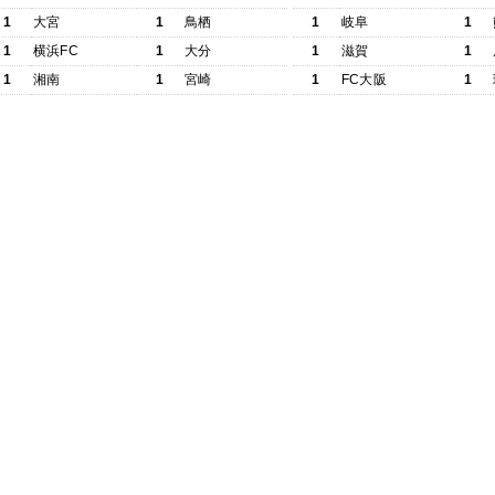
1
大宮
1
鳥栖
1
岐阜
1
1
横浜FC
1
大分
1
滋賀
1
1
湘南
1
宮崎
1
FC大阪
1