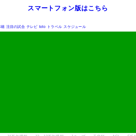
スマートフォン版はこちら
移籍
注目の試合
テレビ
toto
トラベル
スケジュール