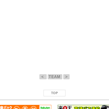
<
TEAM
>
TOP