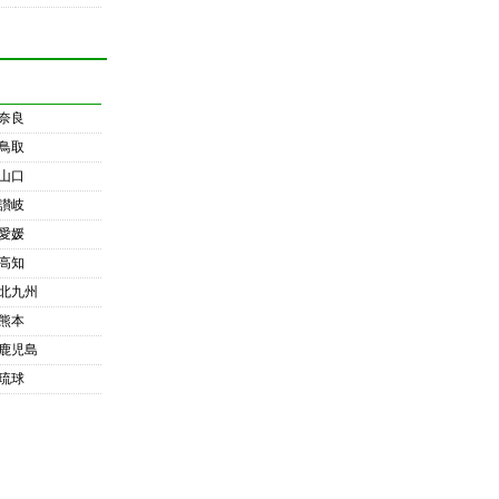
奈良
鳥取
山口
讃岐
愛媛
高知
北九州
熊本
鹿児島
琉球