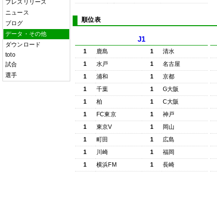
プレスリリース
ニュース
順位表
ブログ
データ・その他
J1
ダウンロード
1
鹿島
1
清水
toto
1
水戸
1
名古屋
試合
選手
1
浦和
1
京都
1
千葉
1
G大阪
1
柏
1
C大阪
1
FC東京
1
神戸
1
東京V
1
岡山
1
町田
1
広島
1
川崎
1
福岡
1
横浜FM
1
長崎