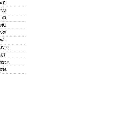
奈良
鳥取
山口
讃岐
愛媛
高知
北九州
熊本
鹿児島
琉球