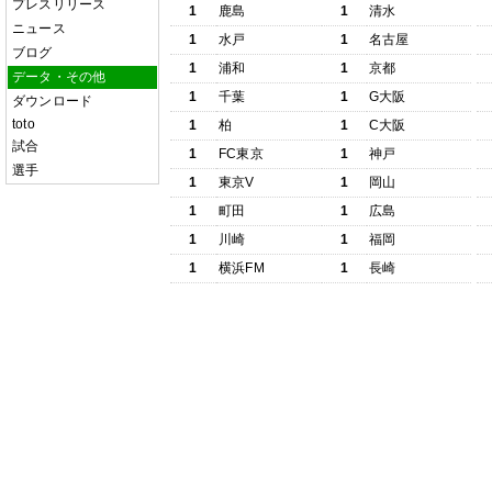
プレスリリース
1
鹿島
1
清水
ニュース
1
水戸
1
名古屋
ブログ
1
浦和
1
京都
データ・その他
1
千葉
1
G大阪
ダウンロード
toto
1
柏
1
C大阪
試合
1
FC東京
1
神戸
選手
1
東京V
1
岡山
1
町田
1
広島
1
川崎
1
福岡
1
横浜FM
1
長崎