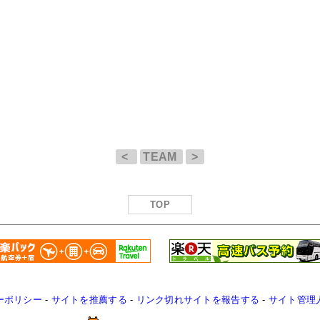
<
TEAM
>
TOP
ーポリシー
-
サイトを推薦する
-
リンク切れサイトを報告する
-
サイト管理