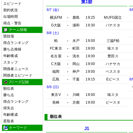
第1節
エピソード
8/7 (金)
8/
契約状況
出場時間
横浜FM
-
鹿島
19:25
MUFG国立
得点・警告
G大阪
-
浦和
19:30
パナスタ
チーム情報
8/8 (土)
競技場
柏
-
水戸
19:00
三協F柏
得点ランキング
FC東京
-
町田
19:00
味スタ
勝ち点推移
年齢構成
名古屋
-
清水
19:00
豊田ス
スタッフ
C大阪
-
岡山
19:00
ハナサカ
関係者ニュース
福岡
-
神戸
19:00
ベススタ
関係者エピソード
広島
-
千葉
19:15
Eピース
8/
Jリーグ記録
8/9 (日)
順位表
東京V
-
川崎
18:00
味スタ
勝ち点
得点ランキング
長崎
-
京都
19:00
ピースタ
得失点
年齢構成
順位表
星取表
キーワード
J1