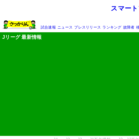
スマート
試合速報
ニュース
プレスリリース
ランキング
故障者
Jリーグ 最新情報