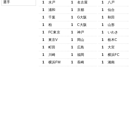
選手
1
水戸
1
名古屋
1
八戸
1
浦和
1
京都
1
仙台
1
千葉
1
G大阪
1
秋田
1
柏
1
C大阪
1
山形
1
FC東京
1
神戸
1
いわき
1
東京V
1
岡山
1
栃木C
1
町田
1
広島
1
大宮
1
川崎
1
福岡
1
横浜FC
1
横浜FM
1
長崎
1
湘南