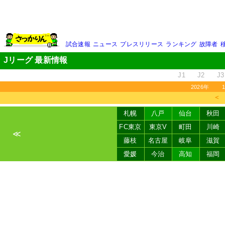
試合速報
ニュース
プレスリリース
ランキング
故障者
Jリーグ 最新情報
J1
J2
J3
2026年
＜
札幌
八戸
仙台
秋田
FC東京
東京V
町田
川崎
≪
藤枝
名古屋
岐阜
滋賀
愛媛
今治
高知
福岡