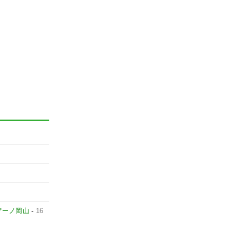
アーノ岡山
-
16