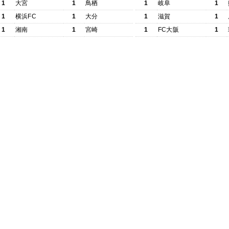
1
大宮
1
鳥栖
1
岐阜
1
1
横浜FC
1
大分
1
滋賀
1
1
湘南
1
宮崎
1
FC大阪
1