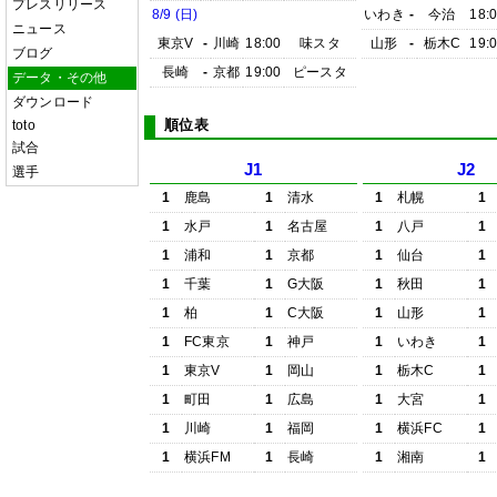
プレスリリース
8/9 (日)
いわき
-
今治
18:
ニュース
東京V
-
川崎
18:00
味スタ
山形
-
栃木C
19:
ブログ
長崎
-
京都
19:00
ピースタ
データ・その他
ダウンロード
順位表
toto
試合
J1
J2
選手
1
鹿島
1
清水
1
札幌
1
1
水戸
1
名古屋
1
八戸
1
1
浦和
1
京都
1
仙台
1
1
千葉
1
G大阪
1
秋田
1
1
柏
1
C大阪
1
山形
1
1
FC東京
1
神戸
1
いわき
1
1
東京V
1
岡山
1
栃木C
1
1
町田
1
広島
1
大宮
1
1
川崎
1
福岡
1
横浜FC
1
1
横浜FM
1
長崎
1
湘南
1