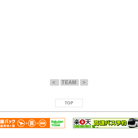
<
TEAM
>
TOP