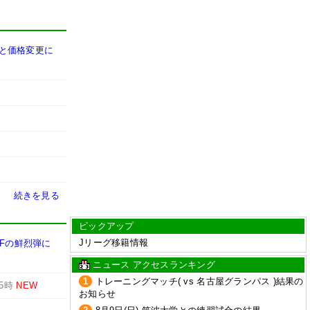
要と価格変更に
続きを見る
ピックアップ
Jリーグ移籍情報
MFの鮮烈弾に
ニュース アクセスランキング
1
トレーニングマッチ( vs 名古屋グランパス )結果の
15時
NEW
お知らせ