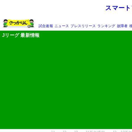
スマート
試合速報
ニュース
プレスリリース
ランキング
故障者
Jリーグ 最新情報