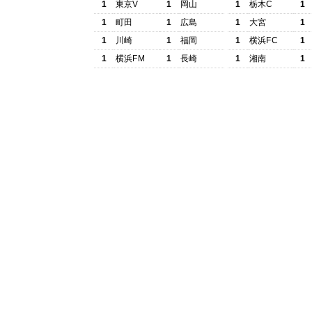
1
東京V
1
岡山
1
栃木C
1
1
町田
1
広島
1
大宮
1
1
川崎
1
福岡
1
横浜FC
1
1
横浜FM
1
長崎
1
湘南
1