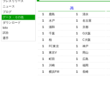
プレスリリース
ニュース
J1
ブログ
1
鹿島
1
清水
データ・その他
1
水戸
1
名古屋
ダウンロード
1
浦和
1
京都
toto
試合
1
千葉
1
G大阪
選手
1
柏
1
C大阪
1
FC東京
1
神戸
1
東京V
1
岡山
1
町田
1
広島
1
川崎
1
福岡
1
横浜FM
1
長崎