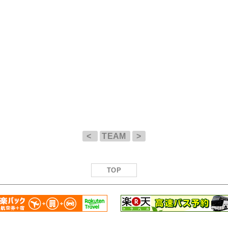
<
TEAM
>
TOP