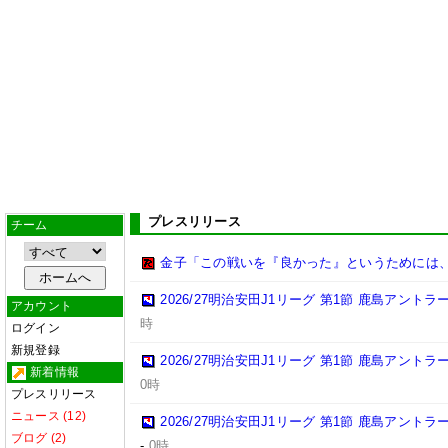
プレスリリース
チーム
金子「この戦いを『良かった』というためには
2026/27明治安田J1リーグ 第1節 鹿島アント
アカウント
時
ログイン
新規登録
2026/27明治安田J1リーグ 第1節 鹿島アント
新着情報
0時
プレスリリース
ニュース (12)
2026/27明治安田J1リーグ 第1節 鹿島アント
ブログ (2)
-
0時