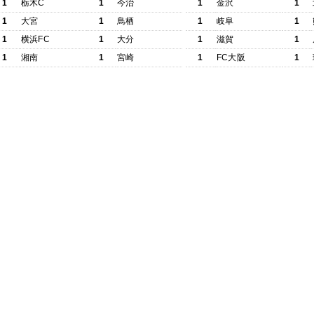
1
栃木C
1
今治
1
金沢
1
1
大宮
1
鳥栖
1
岐阜
1
1
横浜FC
1
大分
1
滋賀
1
1
湘南
1
宮崎
1
FC大阪
1