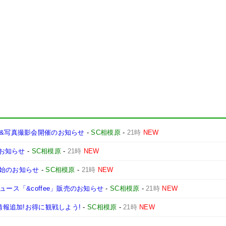
会&写真撮影会開催のお知らせ
-
SC相模原
-
21時
NEW
のお知らせ
-
SC相模原
-
21時
NEW
開始のお知らせ
-
SC相模原
-
21時
NEW
ース「&coffee」販売のお知らせ
-
SC相模原
-
21時
NEW
情報追加!お得に観戦しよう!
-
SC相模原
-
21時
NEW