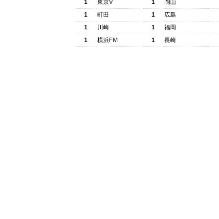
1
東京V
1
岡山
1
町田
1
広島
1
川崎
1
福岡
1
横浜FM
1
長崎