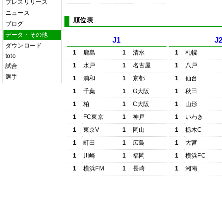
プレスリリース
ニュース
順位表
ブログ
データ・その他
J1
J
ダウンロード
1
鹿島
1
清水
1
札幌
toto
1
水戸
1
名古屋
1
八戸
試合
選手
1
浦和
1
京都
1
仙台
1
千葉
1
G大阪
1
秋田
1
柏
1
C大阪
1
山形
1
FC東京
1
神戸
1
いわき
1
東京V
1
岡山
1
栃木C
1
町田
1
広島
1
大宮
1
川崎
1
福岡
1
横浜FC
1
横浜FM
1
長崎
1
湘南