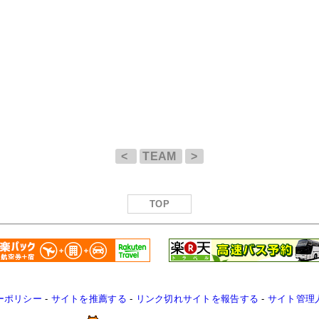
<
TEAM
>
TOP
ーポリシー
-
サイトを推薦する
-
リンク切れサイトを報告する
-
サイト管理