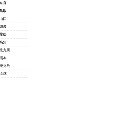
奈良
鳥取
山口
讃岐
愛媛
高知
北九州
熊本
鹿児島
琉球