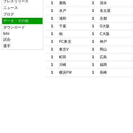
プレスリリース
1
鹿島
1
清水
ニュース
1
水戸
1
名古屋
ブログ
1
浦和
1
京都
データ・その他
1
千葉
1
G大阪
ダウンロード
toto
1
柏
1
C大阪
試合
1
FC東京
1
神戸
選手
1
東京V
1
岡山
1
町田
1
広島
1
川崎
1
福岡
1
横浜FM
1
長崎