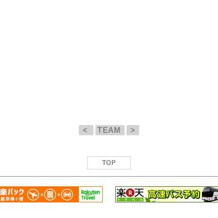
<
TEAM
>
TOP