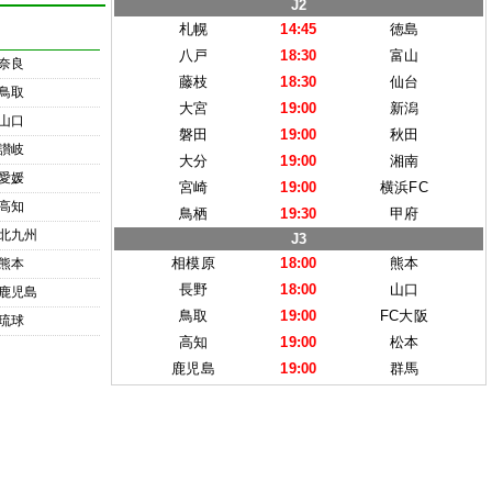
J2
札幌
14:45
徳島
八戸
18:30
富山
奈良
藤枝
18:30
仙台
鳥取
大宮
19:00
新潟
山口
磐田
19:00
秋田
讃岐
大分
19:00
湘南
愛媛
宮崎
19:00
横浜FC
高知
鳥栖
19:30
甲府
北九州
J3
相模原
18:00
熊本
熊本
長野
18:00
山口
鹿児島
鳥取
19:00
FC大阪
琉球
高知
19:00
松本
鹿児島
19:00
群馬