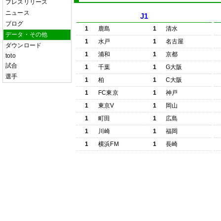
プレスリリース
ニュース
J1
ブログ
1
鹿島
1
清水
データ・その他
1
水戸
1
名古屋
ダウンロード
1
浦和
1
京都
toto
試合
1
千葉
1
G大阪
選手
1
柏
1
C大阪
1
FC東京
1
神戸
1
東京V
1
岡山
1
町田
1
広島
1
川崎
1
福岡
1
横浜FM
1
長崎