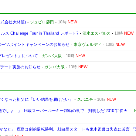
式会社大林組)
-
ジュビロ磐田
-
10時
NEW
llenge Tour in Thailand レポート?
-
清水エスパルス
-
10時
NEW
 スポーツポイントキャンペーンのお知らせ
-
東京ヴェルディ
-
10時
NEW
場プレゼント」について
-
ガンバ大阪
-
10時
NEW
ップデート実施のお知らせ
-
ガンバ大阪
-
10時
NEW
亡くなった祖父に「いい結果を届けたい」
-
スポニチ
-
10時
NEW
でしょ…」 16歳スーパールーキー躍動の裏で…判明した“2010”に仰天
-
T
かなと」 鹿島は劇的逆転勝利、J1白星スタートも鬼木監督は失点に苦言 