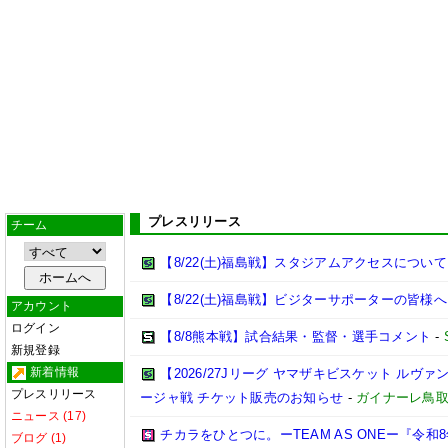
プレスリリース
チーム
【8/22(土)福島戦】スタジアムアクセスについて
【8/22(土)福島戦】ビジターサポーターの皆様へ
アカウント
ログイン
【8/8熊本戦】試合結果・監督・選手コメント
-
新規登録
新着情報
【2026/27Jリーグ ヤマザキビスケット ルヴァン
プレスリリース
ージャ戦 チケット販売のお知らせ
-
ガイナーレ鳥
ニュース (17)
チカラをひとつに。ーTEAM AS ONEー『令
ブログ (1)