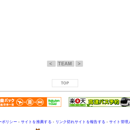
<
TEAM
>
TOP
ーポリシー
-
サイトを推薦する
-
リンク切れサイトを報告する
-
サイト管理