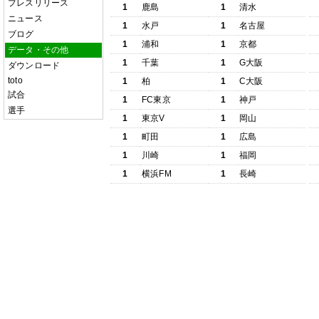
プレスリリース
1
鹿島
1
清水
ニュース
1
水戸
1
名古屋
ブログ
1
浦和
1
京都
データ・その他
1
千葉
1
G大阪
ダウンロード
toto
1
柏
1
C大阪
試合
1
FC東京
1
神戸
選手
1
東京V
1
岡山
1
町田
1
広島
1
川崎
1
福岡
1
横浜FM
1
長崎