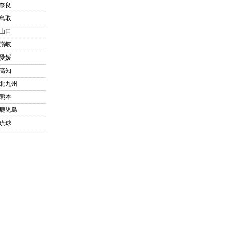
奈良
鳥取
山口
讃岐
愛媛
高知
北九州
熊本
鹿児島
琉球