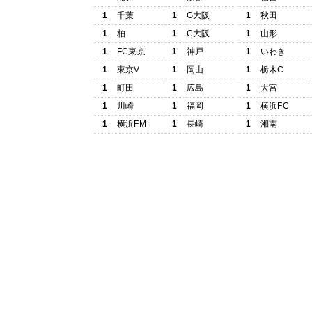
1
千葉
1
G大阪
1
秋田
1
柏
1
C大阪
1
山形
1
FC東京
1
神戸
1
いわき
1
東京V
1
岡山
1
栃木C
1
町田
1
広島
1
大宮
1
川崎
1
福岡
1
横浜FC
1
横浜FM
1
長崎
1
湘南