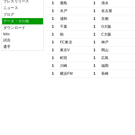
プレスリリース
1
鹿島
1
清水
ニュース
1
水戸
1
名古屋
ブログ
1
浦和
1
京都
データ・その他
1
千葉
1
G大阪
ダウンロード
toto
1
柏
1
C大阪
試合
1
FC東京
1
神戸
選手
1
東京V
1
岡山
1
町田
1
広島
1
川崎
1
福岡
1
横浜FM
1
長崎