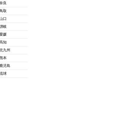
奈良
鳥取
山口
讃岐
愛媛
高知
北九州
熊本
鹿児島
琉球