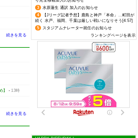
り完全移籍加入のお知らせ
3
水原蓮生 通訳 加入のお知らせ
4
【Jリーグ記者予想】鹿島と神戸「本命」…町田が
続く 水戸、福岡、千葉は厳しい戦いになりそう[4:57]
5
スタジアムナレーター就任のお知らせ
続きを見る
ランキングページを表示
とめ】
-
13時
続きを見る