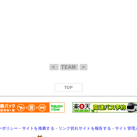
<
TEAM
>
TOP
ーポリシー
-
サイトを推薦する
-
リンク切れサイトを報告する
-
サイト管理