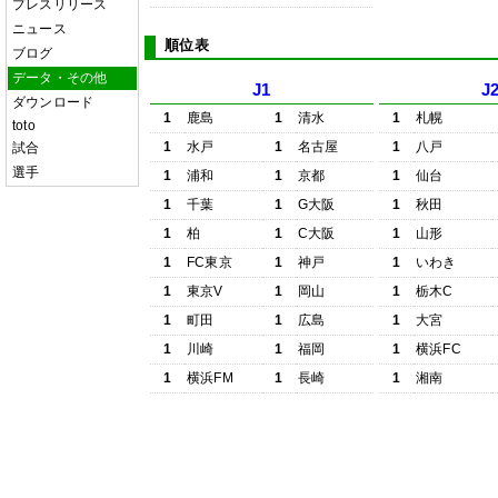
プレスリリース
ニュース
順位表
ブログ
データ・その他
J1
J
ダウンロード
1
鹿島
1
清水
1
札幌
toto
1
水戸
1
名古屋
1
八戸
試合
選手
1
浦和
1
京都
1
仙台
1
千葉
1
G大阪
1
秋田
1
柏
1
C大阪
1
山形
1
FC東京
1
神戸
1
いわき
1
東京V
1
岡山
1
栃木C
1
町田
1
広島
1
大宮
1
川崎
1
福岡
1
横浜FC
1
横浜FM
1
長崎
1
湘南