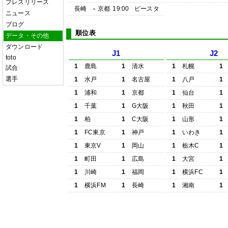
プレスリリース
長崎
-
京都
19:00
ピースタ
ニュース
ブログ
順位表
データ・その他
ダウンロード
J1
J2
toto
1
鹿島
1
清水
1
札幌
1
試合
選手
1
水戸
1
名古屋
1
八戸
1
1
浦和
1
京都
1
仙台
1
1
千葉
1
G大阪
1
秋田
1
1
柏
1
C大阪
1
山形
1
1
FC東京
1
神戸
1
いわき
1
1
東京V
1
岡山
1
栃木C
1
1
町田
1
広島
1
大宮
1
1
川崎
1
福岡
1
横浜FC
1
1
横浜FM
1
長崎
1
湘南
1