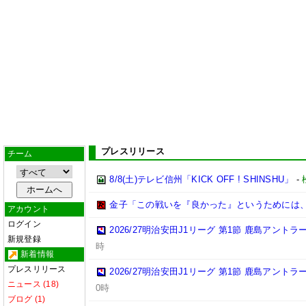
プレスリリース
チーム
8/8(土)テレビ信州「KICK OFF ! SHINSHU」
-
金子「この戦いを『良かった』というためには
アカウント
ログイン
2026/27明治安田J1リーグ 第1節 鹿島アント
新規登録
時
新着情報
プレスリリース
2026/27明治安田J1リーグ 第1節 鹿島アント
ニュース (18)
0時
ブログ (1)