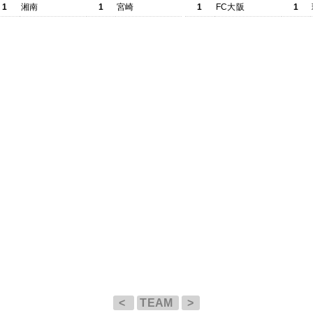
1
湘南
1
宮崎
1
FC大阪
1
<
TEAM
>