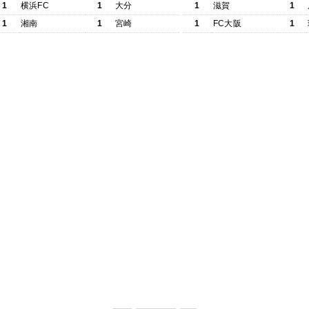
1
横浜FC
1
大分
1
滋賀
1
1
湘南
1
宮崎
1
FC大阪
1