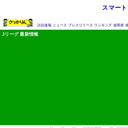
スマート
試合速報
ニュース
プレスリリース
ランキング
故障者
Jリーグ 最新情報