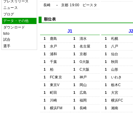
プレスリリース
長崎
-
京都
19:00
ピースタ
ニュース
ブログ
順位表
データ・その他
ダウンロード
J1
J
toto
1
鹿島
1
清水
1
札幌
試合
選手
1
水戸
1
名古屋
1
八戸
1
浦和
1
京都
1
仙台
1
千葉
1
G大阪
1
秋田
1
柏
1
C大阪
1
山形
1
FC東京
1
神戸
1
いわき
1
東京V
1
岡山
1
栃木C
1
町田
1
広島
1
大宮
1
川崎
1
福岡
1
横浜FC
1
横浜FM
1
長崎
1
湘南