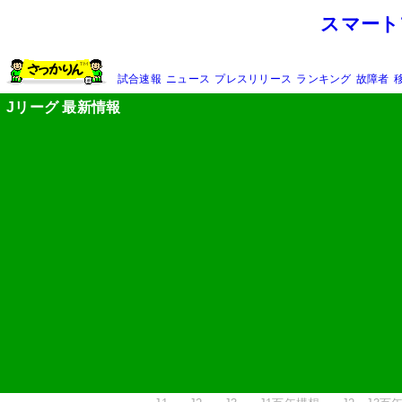
スマート
試合速報
ニュース
プレスリリース
ランキング
故障者
Jリーグ 最新情報