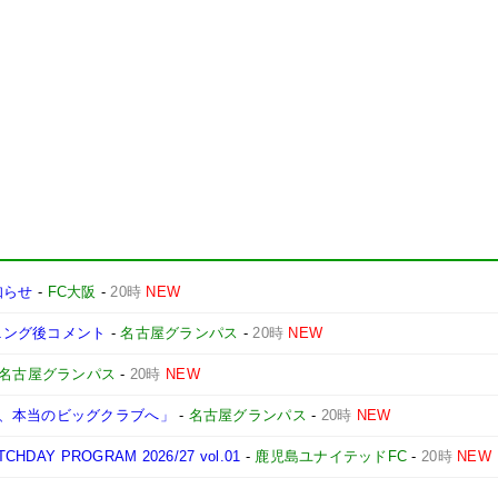
知らせ
-
FC大阪
-
20時
NEW
ーニング後コメント
-
名古屋グランパス
-
20時
NEW
名古屋グランパス
-
20時
NEW
、本当のビッグクラブへ」
-
名古屋グランパス
-
20時
NEW
Y PROGRAM 2026/27 vol.01
-
鹿児島ユナイテッドFC
-
20時
NEW