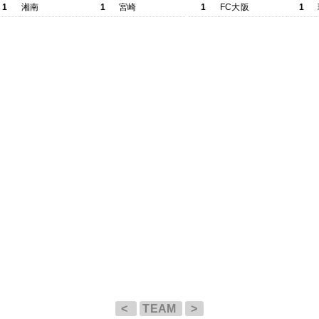
1
湘南
1
宮崎
1
FC大阪
1
<
TEAM
>