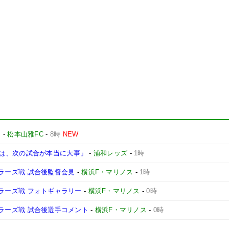
」
-
松本山雅FC
-
8時
NEW
は、次の試合が本当に大事」
-
浦和レッズ
-
1時
ントラーズ戦 試合後監督会見
-
横浜F・マリノス
-
1時
ントラーズ戦 フォトギャラリー
-
横浜F・マリノス
-
0時
ントラーズ戦 試合後選手コメント
-
横浜F・マリノス
-
0時