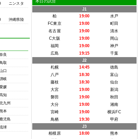
本日の試合
0
ニンスタ
J1
柏
19:00
水戸
0
沖縄県陸
FC東京
19:00
町田
名古屋
19:00
清水
C大阪
19:00
岡山
福岡
19:00
神戸
広島
19:15
千葉
奈良
J2
鳥取
札幌
14:45
徳島
山口
八戸
18:30
富山
讃岐
藤枝
18:30
仙台
愛媛
大宮
19:00
新潟
高知
磐田
19:00
秋田
北九州
大分
19:00
湘南
熊本
宮崎
19:00
横浜FC
鹿児島
鳥栖
19:30
甲府
J3
琉球
相模原
18:00
熊本