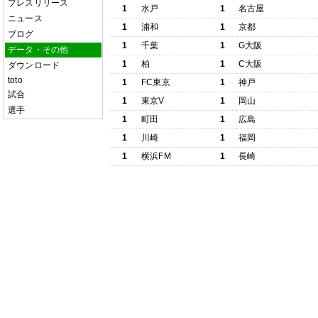
プレスリリース
1
水戸
1
名古屋
ニュース
1
浦和
1
京都
ブログ
1
千葉
1
G大阪
データ・その他
1
柏
1
C大阪
ダウンロード
toto
1
FC東京
1
神戸
試合
1
東京V
1
岡山
選手
1
町田
1
広島
1
川崎
1
福岡
1
横浜FM
1
長崎