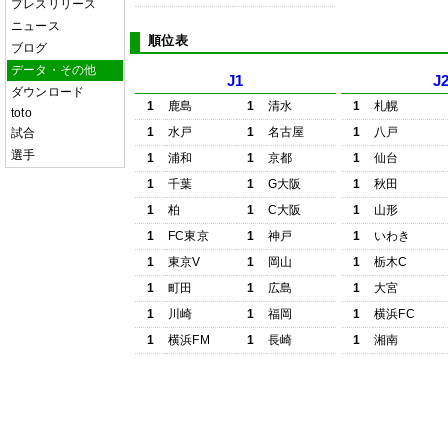
プレスリリース
ニュース
順位表
ブログ
データ・その他
J1
J
ダウンロード
1
鹿島
1
清水
1
札幌
toto
1
水戸
1
名古屋
1
八戸
試合
選手
1
浦和
1
京都
1
仙台
1
千葉
1
G大阪
1
秋田
1
柏
1
C大阪
1
山形
1
FC東京
1
神戸
1
いわき
1
東京V
1
岡山
1
栃木C
1
町田
1
広島
1
大宮
1
川崎
1
福岡
1
横浜FC
1
横浜FM
1
長崎
1
湘南