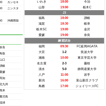
いわき
18:00
今治
00
カンセキ
山形
19:00
栃木C
00
ニンスタ
J3
福島
18:00
讃岐
00
沖縄県陸
滋賀
18:30
岐阜
栃木SC
19:00
金沢
愛媛
19:00
奈良
練習試合
福岡
09:30
FC延岡AGATA
奈良
大宮
1-2
筑波大学
鳥取
湘南
10:00
東京学芸大学
山口
名古屋
2-3
藤枝
讃岐
清水
5-0
静岡産業大学
愛媛
八戸
11:00
岩手
高知
新潟
16:00
富山新庄クラブ
北九州
鳥栖
17:00
ジェイリースFC
熊本
鹿児島
琉球